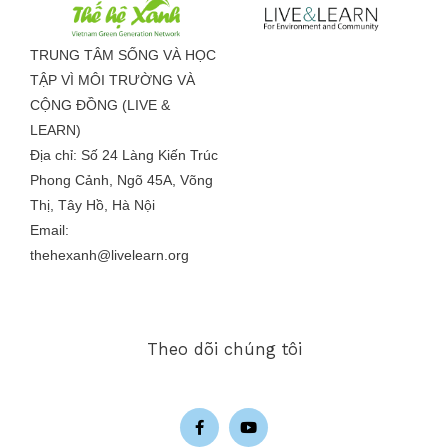
TRUNG TÂM SỐNG VÀ HỌC
TẬP VÌ MÔI TRƯỜNG VÀ
CỘNG ĐỒNG (LIVE &
LEARN)
Địa chỉ: Số 24 Làng Kiến Trúc
Phong Cảnh, Ngõ 45A, Võng
Thị, Tây Hồ, Hà Nội
Email:
thehexanh@livelearn.org
Theo dõi chúng tôi