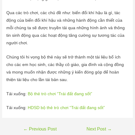
Qua các trò chơi, các chủ đề như: biến đổi khí hậu là gì, tác
động của biến đổi khí hậu và những hành động cần thiết của
mỗi chúng ta sẽ được truyền tải qua những hình ảnh và thông
tin sinh động qua các hoạt động tăng cường sự tương tác của
người chơi.
Chúng tôi hi vọng bộ thẻ này sẽ trở thành một tài liệu bổ ích
cho các em học sinh, các thầy cô giáo, gia đình và cộng đồng
và mong muốn nhận được những ý kiến đóng góp để hoàn
thiện tài liệu cho lần tái bản sau.
Tải xuống:
Bộ thẻ trò chơi “Trái đất đang sốt”
Tải xuống:
HDSD bộ thẻ trò chơi “Trái đất đang sốt”
←
Previous Post
Next Post
→