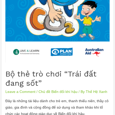
Bộ thẻ trò chơi “Trái đất
đang sốt”
Leave a Comment
/
Chủ đề Biến đổi khí hậu
/ By
Thế Hệ Xanh
Đây là những tài liệu dành cho trẻ em, thanh thiếu niên, thầy cô
giáo, gia đình và cộng đồng để sử dụng và tham khảo khi tổ
chức các hoạt động giáo dục về Biến đổi khí hậu.