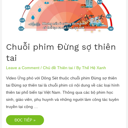
Chuỗi phim Đừng sợ thiên
tai
Leave a Comment
/
Chủ đề Thiên tai
/ By
Thế Hệ Xanh
Video Ứng phó với Dông Sét thuộc chuỗi phim Đừng sợ thiên
tai Đừng sợ thiên tai là chuỗi phim có nội dung về các loại hình
thiên tai phổ biến tại Việt Nam. Thông qua các bộ phim học
sinh, giáo viên, phụ huynh và những người làm công tác tuyên
truyền tại cộng …
ĐỌC TIẾP »