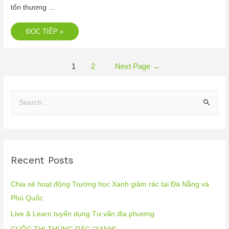
tổn thương …
ĐỌC TIẾP »
1
2
Next Page
→
Recent Posts
Chia sẻ hoạt động Trường học Xanh giảm rác tại Đà Nẵng và
Phú Quốc
Live & Learn tuyển dụng Tư vấn địa phương