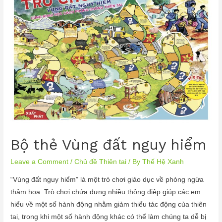
Bộ thẻ Vùng đất nguy hiểm
Leave a Comment
/
Chủ đề Thiên tai
/ By
Thế Hệ Xanh
“Vùng đất nguy hiểm” là một trò chơi giáo dục về phòng ngừa
thảm họa. Trò chơi chứa đựng nhiều thông điệp giúp các em
hiểu về một số hành động nhằm giảm thiểu tác động của thiên
tai, trong khi một số hành động khác có thể làm chúng ta dễ bị