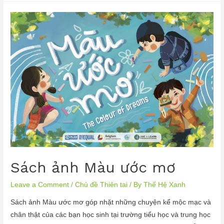
Sách ảnh Màu ước mơ
Leave a Comment
/
Chủ đề Thiên tai
/ By
Thế Hệ Xanh
Sách ảnh Màu ước mơ góp nhặt những chuyện kể mộc mạc và
chân thật của các bạn học sinh tại trường tiểu học và trung học