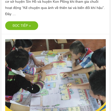
cơ sở huyện Sìn Hồ và huyện Kon Plông khi tham gia chuỗi
hoạt động “Kể chuyện qua ảnh về thiên tai và biến đổi khí hậu”.
Đây …
ĐỌC TIẾP »