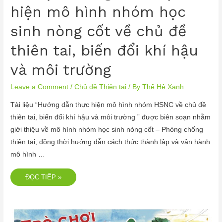
hiện mô hình nhóm học
sinh nòng cốt về chủ đề
thiên tai, biến đổi khí hậu
và môi trường
Leave a Comment
/
Chủ đề Thiên tai
/ By
Thế Hệ Xanh
Tài liệu “Hướng dẫn thực hiện mô hình nhóm HSNC về chủ đề
thiên tai, biến đổi khí hậu và môi trường ” được biên soạn nhằm
giới thiệu về mô hình nhóm học sinh nòng cốt – Phòng chống
thiên tai, đồng thời hướng dẫn cách thức thành lập và vận hành
mô hình …
ĐỌC TIẾP »