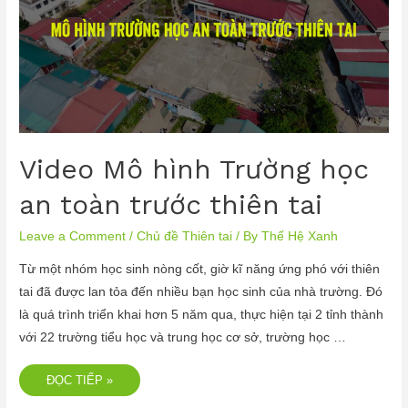
Video Mô hình Trường học
an toàn trước thiên tai
Leave a Comment
/
Chủ đề Thiên tai
/ By
Thế Hệ Xanh
Từ một nhóm học sinh nòng cốt, giờ kĩ năng ứng phó với thiên
tai đã được lan tỏa đến nhiều bạn học sinh của nhà trường. Đó
là quá trình triển khai hơn 5 năm qua, thực hiện tại 2 tỉnh thành
với 22 trường tiểu học và trung học cơ sở, trường học …
ĐỌC TIẾP »