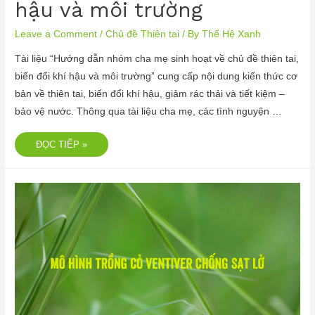
hậu và môi trường
Leave a Comment
/
Chủ đề Thiên tai
/ By
Thế Hệ Xanh
Tài liệu “Hướng dẫn nhóm cha mẹ sinh hoạt về chủ đề thiên tai,
biến đổi khí hậu và môi trường” cung cấp nội dung kiến thức cơ
bản về thiên tai, biến đổi khí hậu, giảm rác thải và tiết kiệm –
bảo vệ nước. Thông qua tài liệu cha mẹ, các tình nguyện …
ĐỌC TIẾP »