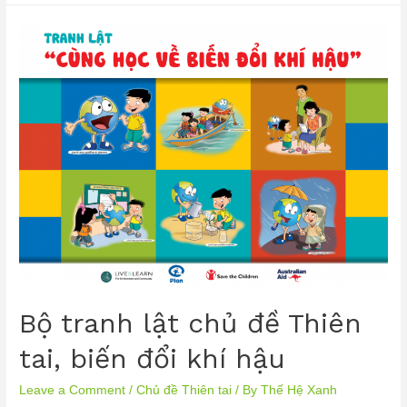
Bộ tranh lật chủ đề Thiên
tai, biến đổi khí hậu
Leave a Comment
/
Chủ đề Thiên tai
/ By
Thế Hệ Xanh