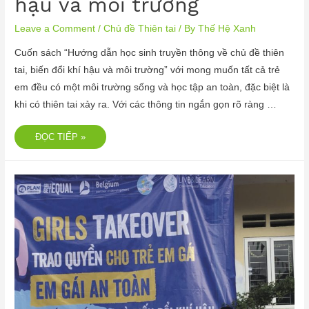
hậu và môi trường
Leave a Comment
/
Chủ đề Thiên tai
/ By
Thế Hệ Xanh
Cuốn sách “Hướng dẫn học sinh truyền thông về chủ đề thiên
tai, biến đổi khí hậu và môi trường” với mong muốn tất cả trẻ
em đều có một môi trường sống và học tập an toàn, đặc biệt là
khi có thiên tai xảy ra. Với các thông tin ngắn gọn rõ ràng …
ĐỌC TIẾP »