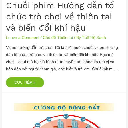
Chuỗi phim Hướng dẫn tổ
chức trò chơi về thiên tai
và biến đổi khí hậu
Leave a Comment
/
Chủ đề Thiên tai
/ By
Thế Hệ Xanh
Video hướng dẫn trò chơi ‘Tôi là ai?’ thuộc chuỗi video Hướng
dẫn tổ chức trò chơi về thiên tai và biến đổi khí hậu Học mà
chơi – chơi mà học là hình thức truyền tải thông tin thú vị và
hấp dẫn với người tham gia, đặc biệt là trẻ em. Chuỗi phim …
ĐỌC TIẾP »