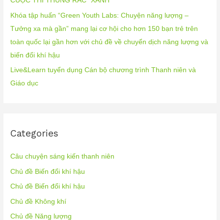
CUỘC THI THÙNG RÁC “XANH”
Khóa tập huấn “Green Youth Labs: Chuyện năng lượng –
Tưởng xa mà gần” mang lại cơ hội cho hơn 150 bạn trẻ trên
toàn quốc lại gần hơn với chủ đề về chuyển dịch năng lượng và
biến đổi khí hậu
Live&Learn tuyển dụng Cán bộ chương trình Thanh niên và
Giáo dục
Categories
Câu chuyện sáng kiến thanh niên
Chủ đề Biến đổi khí hậu
Chủ đề Biến đổi khí hậu
Chủ đề Không khí
Chủ đề Năng lượng