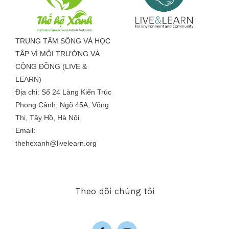
TRUNG TÂM SỐNG VÀ HỌC
TẬP VÌ MÔI TRƯỜNG VÀ
CỘNG ĐỒNG (LIVE &
LEARN)
Địa chỉ: Số 24 Làng Kiến Trúc
Phong Cảnh, Ngõ 45A, Võng
Thị, Tây Hồ, Hà Nội
Email:
thehexanh@livelearn.org
Theo dõi chúng tôi