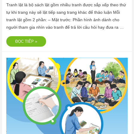
Tranh lật là bộ sách lật gồm nhiều tranh được sắp xếp theo thứ
tự khi trang này sẽ lật tiếp sang trang khác để thảo luận Mỗi
tranh lật gồm 2 phần: – Mặt trước: Phần hình ảnh dành cho
người tham gia nhìn vào tranh để trả lời câu hỏi hay đưa ra …
ĐỌC TIẾP »