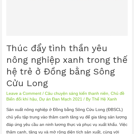
Thúc đẩy tình thần yêu
nông nghiệp xanh trong thế
hệ trẻ ở Đồng bằng Sông
Cửu Long
Leave a Comment
/
Câu chuyện sáng kiến thanh niên
,
Chủ đề
Biến đổi khí hậu
,
Dự án Đan Mạch 2021
/ By
Thế Hệ Xanh
Sản xuất nông nghiệp ở Đồng bằng Sông Cửu Long (ĐBSCL)
chủ yếu tập trung vào thâm canh tăng vụ để gia tăng sản lượng
đáp ứng yêu cầu an ninh lương thực và phục vụ xuất khẩu. Việc
thâm canh, tăng vụ và mở rộng diện tích sản xuất, cùng với