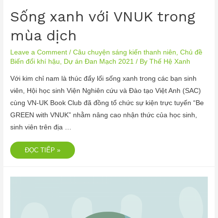
Sống xanh với VNUK trong
mùa dịch
Leave a Comment
/
Câu chuyện sáng kiến thanh niên
,
Chủ đề
Biến đổi khí hậu
,
Dự án Đan Mạch 2021
/ By
Thế Hệ Xanh
Với kim chỉ nam là thúc đẩy lối sống xanh trong các bạn sinh
viên, Hội học sinh Viện Nghiên cứu và Đào tạo Việt Anh (SAC)
cùng VN-UK Book Club đã đồng tổ chức sự kiện trực tuyến “Be
GREEN with VNUK” nhằm nâng cao nhận thức của học sinh,
sinh viên trên địa …
ĐỌC TIẾP »