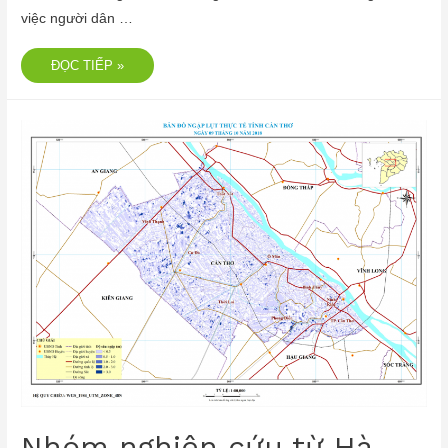
việc người dân …
ĐỌC TIẾP »
Nhóm nghiên cứu từ Hà