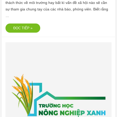
thách thức về môi trường hay bất kì vấn đề xã hội nào sẽ cần
sự tham gia chung tay của các nhà báo, phóng viên. Biết rằng
…
ĐỌC TIẾP »