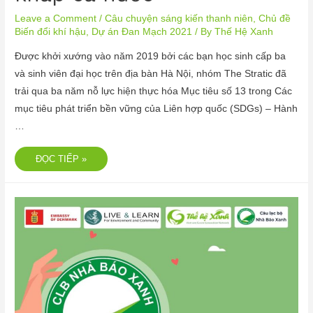
Leave a Comment
/
Câu chuyện sáng kiến thanh niên
,
Chủ đề
Biến đổi khí hậu
,
Dự án Đan Mạch 2021
/ By
Thế Hệ Xanh
Được khởi xướng vào năm 2019 bởi các bạn học sinh cấp ba
và sinh viên đại học trên địa bàn Hà Nội, nhóm The Stratic đã
trải qua ba năm nỗ lực hiện thực hóa Mục tiêu số 13 trong Các
mục tiêu phát triển bền vững của Liên hợp quốc (SDGs) – Hành
…
ĐỌC TIẾP »