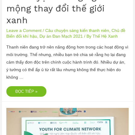
mộng thay đổi thế giới
xanh
Leave a Comment
/
Câu chuyện sáng kiến thanh niên
,
Chủ đề
Biến đổi khí hậu
,
Dự án Đan Mạch 2021
/ By
Thế Hệ Xanh
Thanh niên đang trở nên năng động hơn trong các hoạt động vì
môi trường. Thế nhưng, nhiều bạn trẻ chia sẻ rằng họ lại đang
cảm thấy đơn độc trên chính cuộc hành trình đó. Nhiều dự án,
ý tưởng có thể ấp ủ từ rất lâu nhưng không thể thực hiện do
không …
ĐỌC TIẾP »