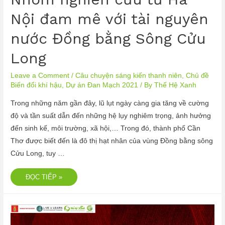
Nội đam mê với tài nguyên
nước Đồng bằng Sông Cửu
Long
Leave a Comment
/
Câu chuyện sáng kiến thanh niên
,
Chủ đề
Biến đổi khí hậu
,
Dự án Đan Mạch 2021
/ By
Thế Hệ Xanh
Trong những năm gần đây, lũ lụt ngày càng gia tăng về cường
độ và tần suất dẫn đến những hệ lụy nghiêm trọng, ảnh hưởng
đến sinh kế, môi trường, xã hội,… Trong đó, thành phố Cần
Thơ được biết đến là đô thị hạt nhân của vùng Đồng bằng sông
Cửu Long, tuy …
ĐỌC TIẾP »