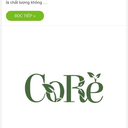
là chất lượng không …
ĐỌC TIẾP »