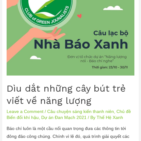
Dìu dắt những cây bút trẻ
viết về năng lượng
Leave a Comment
/
Câu chuyện sáng kiến thanh niên
,
Chủ đề
Biến đổi khí hậu
,
Dự án Đan Mạch 2021
/ By
Thế Hệ Xanh
Báo chí luôn là một cầu nối quan trọng đưa các thông tin tới
đông đảo công chúng. Chính vì lẽ đó, quá trình giải quyết các