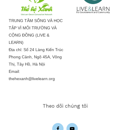
TRUNG TÂM SỐNG VÀ HỌC
TẬP VÌ MÔI TRƯỜNG VÀ
CỘNG ĐỒNG (LIVE &
LEARN)
Địa chỉ: Số 24 Làng Kiến Trúc
Phong Cảnh, Ngõ 45A, Võng
Thị, Tây Hồ, Hà Nội
Email:
thehexanh@livelearn.org
Theo dõi chúng tôi