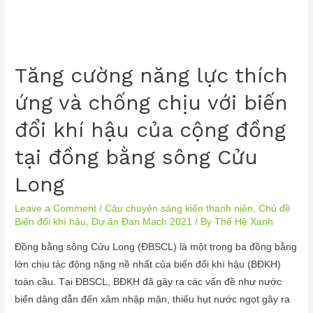
Tăng cường năng lực thích
ứng và chống chịu với biến
đổi khí hậu của cộng đồng
tại đồng bằng sông Cửu
Long
Leave a Comment
/
Câu chuyện sáng kiến thanh niên
,
Chủ đề
Biến đổi khí hậu
,
Dự án Đan Mạch 2021
/ By
Thế Hệ Xanh
Đồng bằng sông Cửu Long (ĐBSCL) là một trong ba đồng bằng
lớn chịu tác động nặng nề nhất của biến đổi khí hậu (BĐKH)
toàn cầu. Tại ĐBSCL, BĐKH đã gây ra các vấn đề như nước
biển dâng dẫn đến xâm nhập mặn, thiếu hụt nước ngọt gây ra