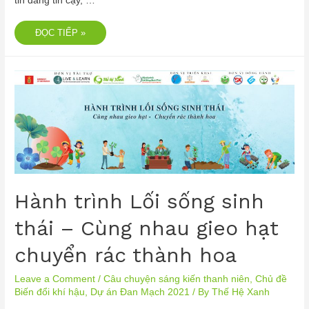
tin đáng tin cậy, …
ĐỌC TIẾP »
Hành trình Lối sống sinh
thái – Cùng nhau gieo hạt
chuyển rác thành hoa
Leave a Comment
/
Câu chuyện sáng kiến thanh niên
,
Chủ đề
Biến đổi khí hậu
,
Dự án Đan Mạch 2021
/ By
Thế Hệ Xanh