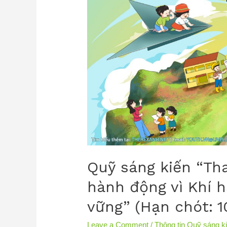
Quỹ sáng kiến “Th
hành động vì Khí 
vững” (Hạn chót: 1
Leave a Comment
/
Thông tin Quỹ sáng k