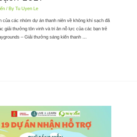
iến
/ By
Tu Uyen Le
nh của các nhóm dự án thanh niên về không khí sạch đã
 giải thưởng tôn vinh và tri ân nỗ lực của các bạn trẻ
aygrounds – Giải thưởng sáng kiến thanh …