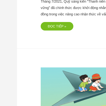
Tháng 7/2021, Quỹ sáng kiến “Thanh niên
vững” đã chính thức được khởi động nhằm 
đồng trong việc nâng cao nhận thức về v
ĐỌC TIẾP »