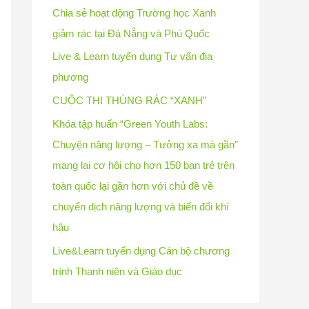
Chia sẻ hoạt động Trường học Xanh
giảm rác tại Đà Nẵng và Phú Quốc
Live & Learn tuyển dụng Tư vấn địa
phương
CUỘC THI THÙNG RÁC “XANH”
Khóa tập huấn “Green Youth Labs:
Chuyện năng lượng – Tưởng xa mà gần”
mang lại cơ hội cho hơn 150 bạn trẻ trên
toàn quốc lại gần hơn với chủ đề về
chuyển dịch năng lượng và biến đổi khí
hậu
Live&Learn tuyển dụng Cán bộ chương
trình Thanh niên và Giáo dục