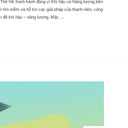
 Thế Hệ Xanh hành động vì Khí hậu và Năng lượng bền
tìm kiếm và hỗ trợ các giải pháp của thanh niên, cộng
ấn đề khí hậu – năng lượng. Mặc …