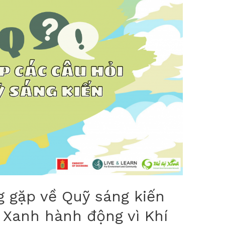
g gặp về Quỹ sáng kiến
 Xanh hành động vì Khí