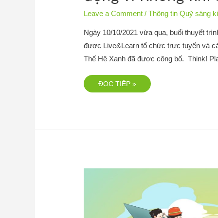
Leave a Comment
/
Thông tin Quỹ sáng k
Ngày 10/10/2021 vừa qua, buổi thuyết trì
được Live&Learn tổ chức trực tuyến và các
Thế Hệ Xanh đã được công bố. Think! Pl
ĐỌC TIẾP »