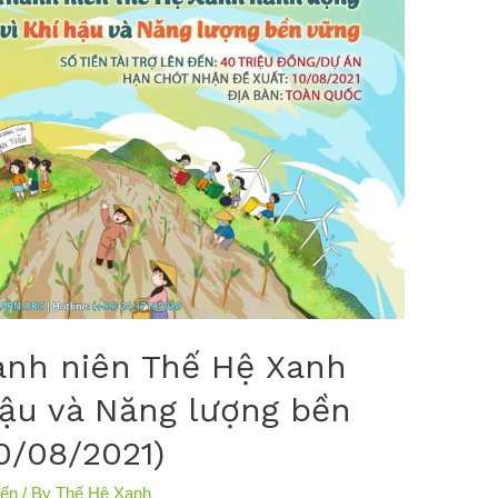
anh niên Thế Hệ Xanh
hậu và Năng lượng bền
0/08/2021)
iến
/ By
Thế Hệ Xanh