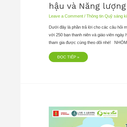
hậu và Năng lượng
Leave a Comment
/
Thông tin Quỹ sáng k
Dưới đây là phần trả lời cho các câu hỏi 
với 250 bạn thanh niên và giáo viên ngày
tham gia được cùng theo dõi nhé! NH
ĐỌC TIẾP »