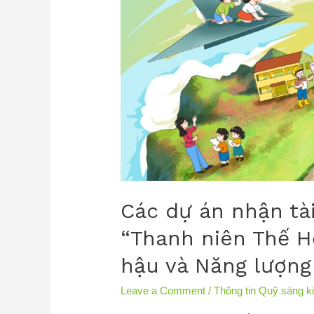
Các dự án nhận tài
“Thanh niên Thế H
hậu và Năng lượng
Leave a Comment
/
Thông tin Quỹ sáng k