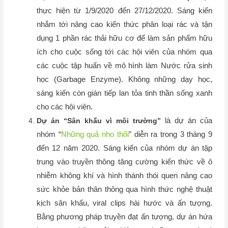
thực hiện từ 1/9/2020 đến 27/12/2020. Sáng kiến
nhắm tới nâng cao kiến thức phân loại rác và tận
dụng 1 phần rác thải hữu cơ để làm sản phẩm hữu
ích cho cuộc sống tới các hội viên của nhóm qua
các cuộc tập huấn về mô hình làm Nước rửa sinh
học (Garbage Enzyme). Không những dạy học,
sáng kiến còn gián tiếp lan tỏa tinh thần sống xanh
cho các hội viên.
là dự án của
Dự án “Sân khấu vì môi trường”
nhóm “
Những quả nho thối
” diễn ra trong 3 tháng 9
đến 12 năm 2020. Sáng kiến của nhóm dự án tập
trung vào truyền thông tăng cường kiến thức về ô
nhiễm không khí và hình thành thói quen nâng cao
sức khỏe bản thân thông qua hình thức nghệ thuật
kịch sân khấu, viral clips hài hước và ấn tượng.
Bằng phương pháp truyền đạt ấn tượng, dự án hứa