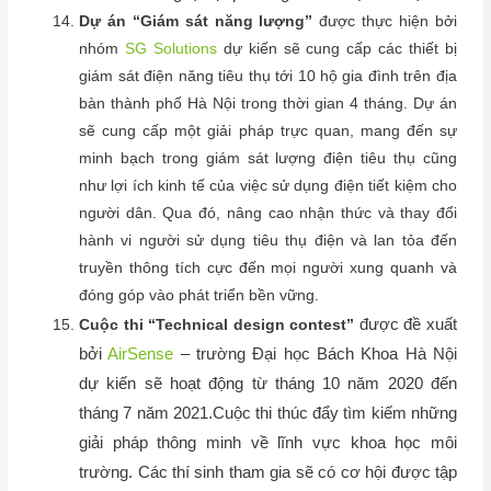
Dự án “Giám sát năng lượng”
được thực hiện bởi
nhóm
SG Solutions
dự kiến sẽ cung cấp các thiết bị
giám sát điện năng tiêu thụ tới 10 hộ gia đình trên địa
bàn thành phố Hà Nội trong thời gian 4 tháng. Dự án
sẽ cung cấp một giải pháp trực quan, mang đến sự
minh bạch trong giám sát lượng điện tiêu thụ cũng
như lợi ích kinh tế của việc sử dụng điện tiết kiệm cho
người dân. Qua đó, nâng cao nhận thức và thay đổi
hành vi người sử dụng tiêu thụ điện và lan tỏa đến
truyền thông tích cực đến mọi người xung quanh và
đóng góp vào phát triển bền vững.
được đề xuất
Cuộc thi “Technical design contest”
bởi
AirSense
– trường Đại học Bách Khoa Hà Nội
dự kiến sẽ hoạt động từ tháng 10 năm 2020 đến
tháng 7 năm 2021.Cuộc thi thúc đẩy tìm kiếm những
giải pháp thông minh về lĩnh vực khoa học môi
trường. Các thí sinh tham gia sẽ có cơ hội được tập