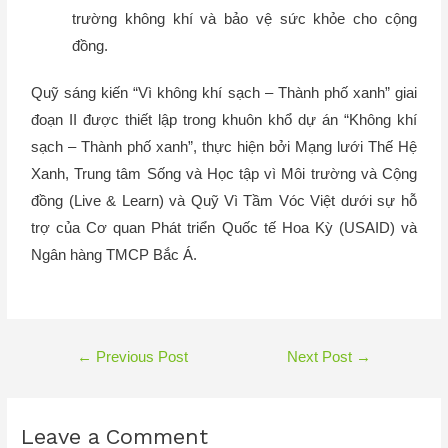
trường không khí và bảo vệ sức khỏe cho cộng
đồng.
Quỹ sáng kiến “Vì không khí sạch – Thành phố xanh” giai
đoạn II được thiết lập trong khuôn khổ dự án “Không khí
sạch – Thành phố xanh”, thực hiện bởi Mạng lưới Thế Hệ
Xanh, Trung tâm Sống và Học tập vì Môi trường và Cộng
đồng (Live & Learn) và Quỹ Vì Tầm Vóc Việt dưới sự hỗ
trợ của Cơ quan Phát triển Quốc tế Hoa Kỳ (USAID) và
Ngân hàng TMCP Bắc Á.
←
Previous Post
Next Post
→
Leave a Comment