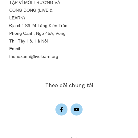
TẬP VÌ MÔI TRƯỜNG VÀ
CỘNG ĐỒNG (LIVE &
LEARN)
Địa chỉ: Số 24 Làng Kiến Trúc
Phong Cảnh, Ngõ 45A, Võng
Thị, Tây Hồ, Hà Nội
Email:
thehexanh@livelearn.org
Theo dõi chúng tôi