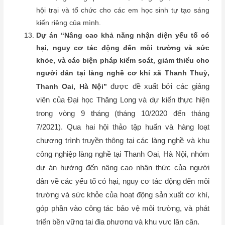
hội trại và tổ chức cho các em học sinh tự tạo sáng
kiến riêng của mình.
Dự án “Nâng cao khả năng nhận diện yếu tố có
hại, nguy cơ tác động đến môi trường và sức
khỏe, và các biện pháp kiểm soát, giảm thiểu cho
người dân tại làng nghề cơ khí xã Thanh Thuỳ,
được đề xuất bởi các giảng
Thanh Oai, Hà Nội”
viên của Đại học Thăng Long và dự kiến thực hiện
trong vòng 9 tháng (tháng 10/2020 đến tháng
7/2021). Qua hai hội thảo tập huấn và hàng loạt
chương trình truyền thông tại các làng nghề và khu
công nghiệp làng nghề tại Thanh Oai, Hà Nội, nhóm
dự án hướng đến nâng cao nhận thức của người
dân về các yếu tố có hại, nguy cơ tác động đến môi
trường và sức khỏe của hoạt động sản xuất cơ khí,
góp phần vào công tác bảo vệ môi trường, và phát
triển bền vững tại địa phương và khu vực lân cận.