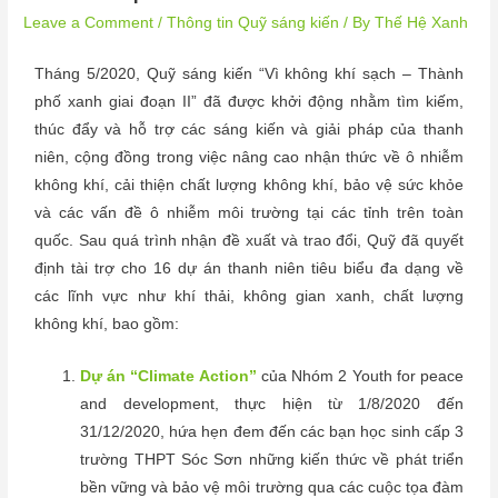
Leave a Comment
/
Thông tin Quỹ sáng kiến
/ By
Thế Hệ Xanh
Tháng 5/2020, Quỹ sáng kiến “Vì không khí sạch – Thành
phố xanh giai đoạn II” đã được khởi động nhằm tìm kiếm,
thúc đẩy và hỗ trợ các sáng kiến và giải pháp của thanh
niên, cộng đồng trong việc nâng cao nhận thức về ô nhiễm
không khí, cải thiện chất lượng không khí, bảo vệ sức khỏe
và các vấn đề ô nhiễm môi trường tại các tỉnh trên toàn
quốc. Sau quá trình nhận đề xuất và trao đổi, Quỹ đã quyết
định tài trợ cho 16 dự án thanh niên tiêu biểu đa dạng về
các lĩnh vực như khí thải, không gian xanh, chất lượng
không khí, bao gồm:
Dự án “Climate Action”
của Nhóm 2 Youth for peace
and development, thực hiện từ 1/8/2020 đến
31/12/2020, hứa hẹn đem đến các bạn học sinh cấp 3
trường THPT Sóc Sơn những kiến thức về phát triển
bền vững và bảo vệ môi trường qua các cuộc tọa đàm