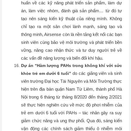
huấn về các kỹ năng phát triển sản phẩm, làm dự
án, làm việc nhóm, đánh giá sản phẩm… từ đó tự
tạo nên sáng kiến kỹ thuật của riêng mình. Không
chỉ tạo ra một sân chơi lành mạnh, sáng tạo và
thông minh, Airsense còn là nền tảng kết nối các bạn
sinh viên cùng bảo vệ môi trường và phát triển bền
vững, nâng cao nhận thức và tư duy người trẻ về
các vấn đề năng lượng và biến đổi khí hậu.
Dự án “Hàm lượng PAHs trong không khí với sức
do các giảng viên và sinh
khỏe trẻ em dưới 6 tuổi”
viên trường Đại học Tài Nguyên và Môi Trường thực
hiện trên địa bàn quận Nam Từ Liêm, thành phố Hà
Nội trong 6 tháng từ tháng 8/2020 đến tháng 2/2021
sẽ thực hiện nghiên cứu về mức độ phơi nhiễm của
trẻ em dưới 6 tuổi với PAHs – tác nhân gây ra suy
giảm chức năng và ung thư phổi. Qua đó, sáng kiến
vận động các chính sách giảm thiểu ô nhiễm môi