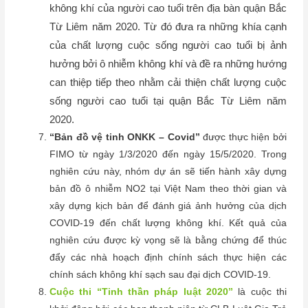
không khí của người cao tuổi trên địa bàn quận Bắc
Từ Liêm năm 2020. Từ đó đưa ra những khía cạnh
của chất lượng cuộc sống người cao tuổi bị ảnh
hưởng bởi ô nhiễm không khí và đề ra những hướng
can thiệp tiếp theo nhằm cải thiện chất lượng cuộc
sống người cao tuổi tại quận Bắc Từ Liêm năm
2020.
“Bản đồ vệ tinh ONKK – Covid”
được thực hiện bởi
FIMO từ ngày 1/3/2020 đến ngày 15/5/2020. Trong
nghiên cứu này, nhóm dự án sẽ tiến hành xây dựng
bản đồ ô nhiễm NO
2
tại Việt Nam theo thời gian và
xây dựng kịch bản để đánh giá ảnh hưởng của dịch
COVID-19 đến chất lượng không khí. Kết quả của
nghiên cứu được kỳ vọng sẽ là bằng chứng để thúc
đẩy các nhà hoạch định chính sách thực hiện các
chính sách không khí sạch sau đại dịch COVID-19.
Cuộc thi “Tinh thần pháp luật 2020”
là cuộc thi