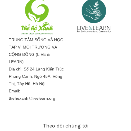
TRUNG TÂM SỐNG VÀ HỌC
TẬP VÌ MÔI TRƯỜNG VÀ
CỘNG ĐỒNG (LIVE &
LEARN)
Địa chỉ: Số 24 Làng Kiến Trúc
Phong Cảnh, Ngõ 45A, Võng
Thị, Tây Hồ, Hà Nội
Email:
thehexanh@livelearn.org
Theo dõi chúng tôi