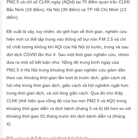
PM2.5 và chỉ số CLKK ngày (AQId) tại 70 điểm quan trắc CLKK:
Bắc Ninh (18 điểm), Hà Nội (39 điểm) và TP. Hồ Chí Minh (13
điểm).
Đề xuất là vậy, tuy nhiên, do giới hạn về thời gian, nghiên cứu
hiện mới có thể tập trung vào thông số bụi mịn P.M 2.5 và chỉ
số chất lượng không khí AQI của Hà Nội từ trước, trong và sau
đợt dịch COVID lần thứ 4. Sau một thời gian nghiên cứu, nhóm
đưa ra một số kết luận như: Nồng độ trung bình ngày của
PM2.5 ở Hà Nội trong khoảng thời gian nghiên cứu giảm dần
theo các khoảng thời gian lần lượt là trước dịch, giãn cách xã
hội nhẹ trong thời gian dịch, giãn cách xã hội nghiêm ngặt hơn
trong thời gian dịch, và nới lỏng giãn cách. Qua đó cho thấy
CLKK (thể hiện qua nồng độ của bụi mịn PM2.5 và AQI) trong
khoảng thời gian diễn ra dịch bệnh (tháng 5 và 6) tốt hơn so với
khoảng thời gian 01 tháng trước khi dịch bệnh diễn ra (tháng
4).