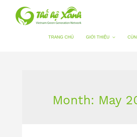
TRANG CHỦ
GIỚI THIỆU
CÙN
Month:
May 2