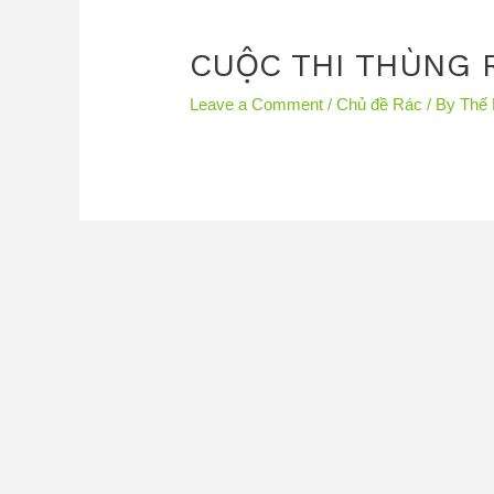
CUỘC THI THÙNG 
Leave a Comment
/
Chủ đề Rác
/ By
Thế