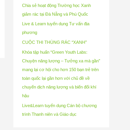
Chia sẻ hoạt động Trường học Xanh
giảm rác tại Đà Nẵng và Phú Quốc
Live & Learn tuyển dụng Tư vấn địa
phương
CUỘC THI THÙNG RÁC “XANH”
Khóa tập huấn “Green Youth Labs:
Chuyện năng lượng – Tưởng xa mà gần”
mang lại cơ hội cho hơn 150 bạn trẻ trên
toàn quốc lại gần hơn với chủ đề về
chuyển dịch năng lượng và biến đổi khí
hậu
Live&Learn tuyển dụng Cán bộ chương
trình Thanh niên và Giáo dục