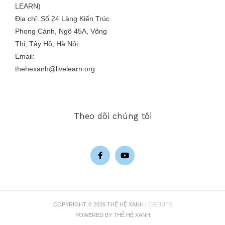
LEARN)
Địa chỉ: Số 24 Làng Kiến Trúc
Phong Cảnh, Ngõ 45A, Võng
Thị, Tây Hồ, Hà Nội
Email:
thehexanh@livelearn.org
Theo dõi chúng tôi
COPYRIGHT © 2026
THẾ HỆ XANH
|
CREDITS
POWERED BY
THẾ HỆ XANH