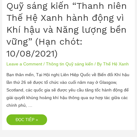
Quỹ sáng kiến “Thanh niên
Thế Hệ Xanh hành động vì
Khí hậu và Năng lượng bền
vững” (Hạn chót:
10/08/2021)
Leave a Comment
/
Thông tin Quỹ sáng kiến
/ By
Thế Hệ Xanh
Bạn thân mến, Tại Hội nghị Liên Hiệp Quốc về Biến đổi Khí hậu
lần thứ 26 sẽ được tổ chức vào cuối năm nay ở Glasgow,
Scotland, các quốc gia sẽ được yêu cầu tăng tốc hành động để
giải quyết khủng hoảng khí hậu thông qua sự hợp tác giữa các
chính phủ, …
ĐỌC TIẾP »