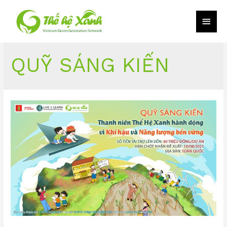
QUỸ SÁNG KIẾN