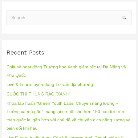
Recent Posts
Chia sẻ hoạt động Trường học Xanh giảm rác tại Đà Nẵng và
Phú Quốc
Live & Learn tuyển dụng Tư vấn địa phương
CUỘC THI THÙNG RÁC “XANH”
Khóa tập huấn “Green Youth Labs: Chuyện năng lượng –
Tưởng xa mà gần” mang lại cơ hội cho hơn 150 bạn trẻ trên
toàn quốc lại gần hơn với chủ đề về chuyển dịch năng lượng và
biến đổi khí hậu
Live&Learn tuyển dụng Cán bộ chương trình Thanh niên và