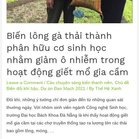
Biến lông gà thải thành
phân hữu cơ sinh học
nhằm giảm ô nhiễm trong
hoạt động giết mổ gia cầm
Leave a Comment
/
Câu chuyện sáng kiến thanh niên
,
Chủ đề
Biến đổi khí hậu
,
Dự án Đan Mạch 2021
/ By
Thế Hệ Xanh
Đôi khi, những ý tưởng chỉ đơn giản đến từ những quan sát
thường ngày. Với nhóm sinh viên ngành Công nghệ Sinh học,
trường Đại học Bách Khoa Đà Nẵng là khi thấy hoạt động giết
mổ gia cầm tại các chợ truyền thống tạo ra lượng lớn rác thải
bao gồm lông, móng, …