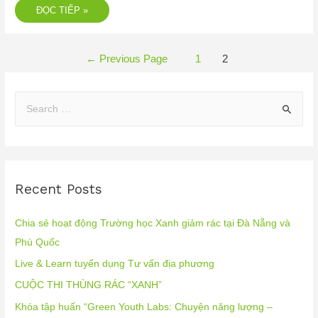
ĐỌC TIẾP »
←
Previous Page
1
2
Recent Posts
Chia sẻ hoạt động Trường học Xanh giảm rác tại Đà Nẵng và
Phú Quốc
Live & Learn tuyển dụng Tư vấn địa phương
CUỘC THI THÙNG RÁC “XANH”
Khóa tập huấn “Green Youth Labs: Chuyện năng lượng –