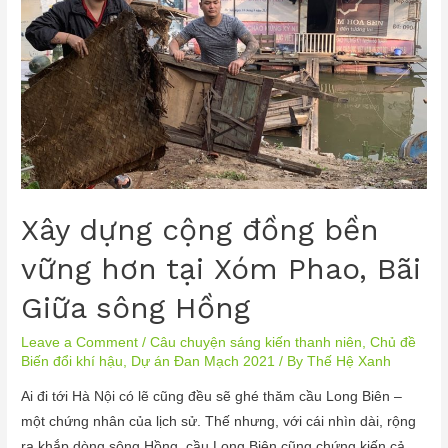
Xây dựng cộng đồng bền
vững hơn tại Xóm Phao, Bãi
Giữa sông Hồng
Leave a Comment
/
Câu chuyện sáng kiến thanh niên
,
Chủ đề
Biến đổi khí hậu
,
Dự án Đan Mạch 2021
/ By
Thế Hệ Xanh
Ai đi tới Hà Nội có lẽ cũng đều sẽ ghé thăm cầu Long Biên –
một chứng nhân của lịch sử. Thế nhưng, với cái nhìn dài, rộng
ra khắp dòng sông Hồng, cầu Long Biên cũng chứng kiến cả