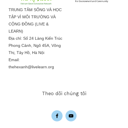
TRUNG TÂM SỐNG VÀ HỌC
TẬP VÌ MÔI TRƯỜNG VÀ
CỘNG ĐỒNG (LIVE &
LEARN)
Địa chỉ: Số 24 Làng Kiến Trúc
Phong Cảnh, Ngõ 45A, Võng
Thị, Tây Hồ, Hà Nội
Email:
thehexanh@livelearn.org
Theo dõi chúng tôi