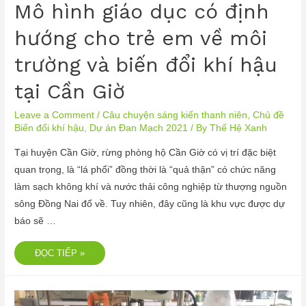
Mô hình giáo dục có định
hướng cho trẻ em về môi
trường và biến đổi khí hậu
tại Cần Giờ
Leave a Comment
/
Câu chuyện sáng kiến thanh niên
,
Chủ đề
Biến đổi khí hậu
,
Dự án Đan Mạch 2021
/ By
Thế Hệ Xanh
Tại huyện Cần Giờ, rừng phòng hộ Cần Giờ có vị trí đặc biệt
quan trọng, là “lá phổi” đồng thời là “quả thận” có chức năng
làm sạch không khí và nước thải công nghiệp từ thượng nguồn
sông Đồng Nai đổ về. Tuy nhiên, đây cũng là khu vực được dự
báo sẽ …
ĐỌC TIẾP »