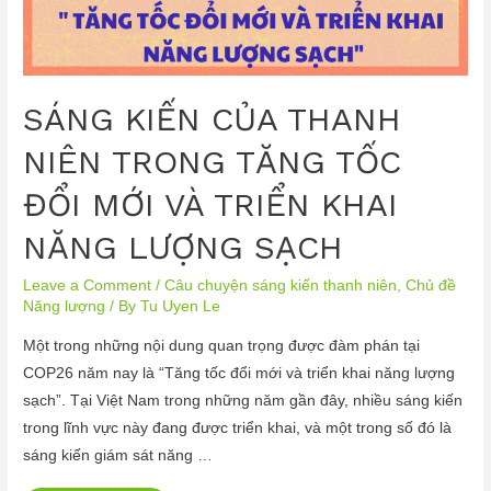
SÁNG KIẾN CỦA THANH
NIÊN TRONG TĂNG TỐC
ĐỔI MỚI VÀ TRIỂN KHAI
NĂNG LƯỢNG SẠCH
Leave a Comment
/
Câu chuyện sáng kiến thanh niên
,
Chủ đề
Năng lượng
/ By
Tu Uyen Le
Một trong những nội dung quan trọng được đàm phán tại
COP26 năm nay là “Tăng tốc đổi mới và triển khai năng lượng
sạch”. Tại Việt Nam trong những năm gần đây, nhiều sáng kiến
trong lĩnh vực này đang được triển khai, và một trong số đó là
sáng kiến giám sát năng …