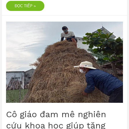
ĐỌC TIẾP »
Cô giáo đam mê nghiên
cứu khoa học giúp tăng