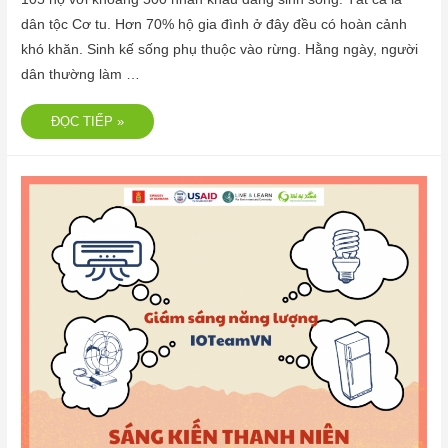
dân tộc Cơ tu. Hơn 70% hộ gia đình ở đây đều có hoàn cảnh
khó khăn. Sinh kế sống phụ thuộc vào rừng. Hằng ngày, người
dân thường làm …
ĐỌC TIẾP »