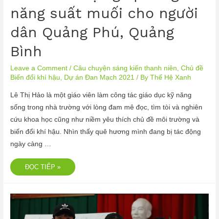
năng suất muối cho người
dân Quảng Phú, Quảng
Bình
Leave a Comment
/
Câu chuyện sáng kiến thanh niên
,
Chủ đề
Biến đổi khí hậu
,
Dự án Đan Mạch 2021
/ By
Thế Hệ Xanh
Lê Thị Hảo là một giáo viên làm công tác giáo dục kỹ năng
sống trong nhà trường với lòng đam mê đọc, tìm tòi và nghiên
cứu khoa học cũng như niềm yêu thích chủ đề môi trường và
biến đổi khí hậu. Nhìn thấy quê hương mình đang bị tác động
ngày càng …
ĐỌC TIẾP »