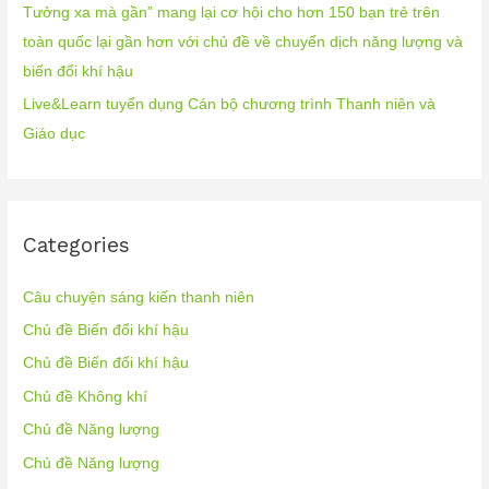
Tưởng xa mà gần” mang lại cơ hội cho hơn 150 bạn trẻ trên
toàn quốc lại gần hơn với chủ đề về chuyển dịch năng lượng và
biến đổi khí hậu
Live&Learn tuyển dụng Cán bộ chương trình Thanh niên và
Giáo dục
Categories
Câu chuyện sáng kiến thanh niên
Chủ đề Biến đổi khí hậu
Chủ đề Biến đổi khí hậu
Chủ đề Không khí
Chủ đề Năng lượng
Chủ đề Năng lượng